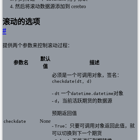
然后将滚动数据源添加到 cerebro
滚动的选项
#
提供两个参数来控制滚动过程：
默认
参数名
描述
值
必须是一个可调用对象，签名：
checkdate(dt, d)
-
一个
对象
dt
datetime.datetime
-
，当前活跃期货的数据源
d
预期返回值
None
checkdate
-
：只要可调用对象返回此值，就
True
可以切换到下一个期货