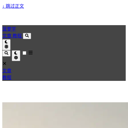
↓
跳过正文
菠萝学
文章
教程
文章
教程