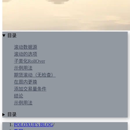
目录
滚动数据源
滚动的选项
子类化RollOver
示例用法
期货滚动（无检查）
在周内更换
添加交易量条件
结论
示例用法
目录
POLOXUE's BLOG
/