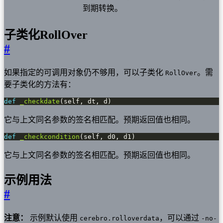
到期转换。
子类化RollOver
#
如果指定的可调用对象仍不够用，可以子类化
。需
RollOver
要子类化的方法有：
def
_checkdate
(self, dt, d)
它与上文同名参数的签名相匹配。预期返回值也相同。
def
_checkcondition
(self, d0, d1)
它与上文同名参数的签名相匹配。预期返回值也相同。
示例用法
#
注意：
示例默认使用
，可以通过
cerebro.rolloverdata
-no-