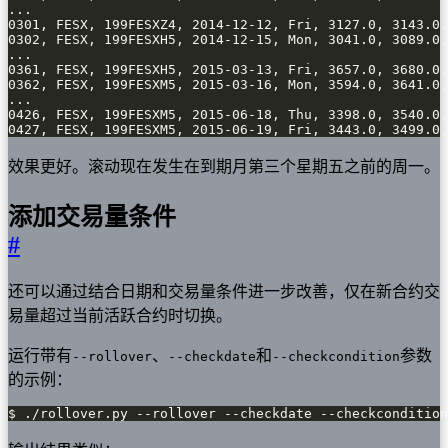
0427, FESX, 199FESXM5, 2015-06-19, Fri, 3443.0, 3499.0,
效果更好。滚动现在发生在到期月第三个星期五之前的周一。
添加交易量条件
#
还可以通过结合日期和交易量条件进一步改善，仅在新合约交
易量超过当前活跃合约时切换。
运行带有
、
和
参数
--rollover
--checkdate
--checkcondition
的示例：
$ ./rollover.py --rollover --checkdate --checkcondition