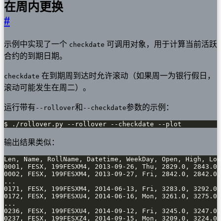
在周内更换
#
示例中实现了一个
可调用对象，用于计算当前活跃
checkdate
合约的到期日期。
在到期周到达时允许滚动（如果周一为银行假日，
checkdate
滚动可能发生在周二）。
运行带有
和
参数的示例：
--rollover
--checkdate
$ ./rollover.py --rollover --checkdate --plot
输出结果类似：