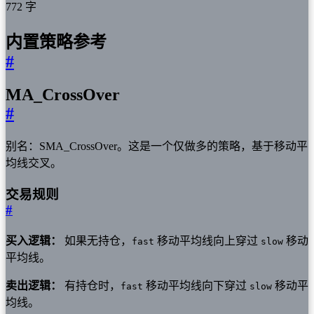
772 字
内置策略参考
#
MA_CrossOver
#
别名：SMA_CrossOver。这是一个仅做多的策略，基于移动平
均线交叉。
交易规则
#
买入逻辑：
如果无持仓，
移动平均线向上穿过
移动
fast
slow
平均线。
卖出逻辑：
有持仓时，
移动平均线向下穿过
移动平
fast
slow
均线。