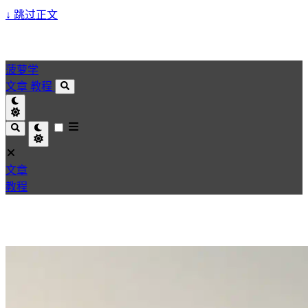
↓
跳过正文
菠萝学
文章
教程
文章
教程