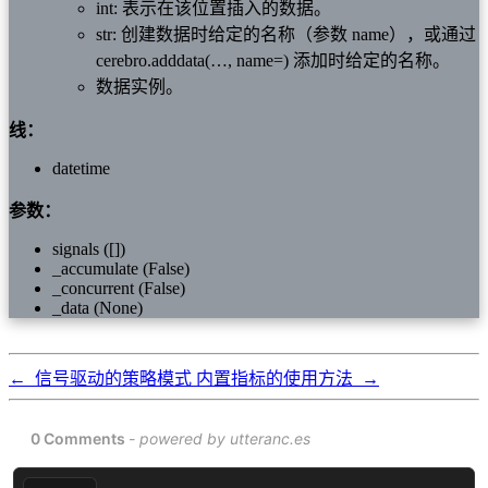
int: 表示在该位置插入的数据。
str: 创建数据时给定的名称（参数 name），或通过
cerebro.adddata(…, name=) 添加时给定的名称。
数据实例。
线：
datetime
参数：
signals ([])
_accumulate (False)
_concurrent (False)
_data (None)
←
信号驱动的策略模式
内置指标的使用方法
→