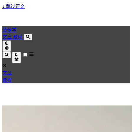
↓
跳过正文
菠萝学
文章
教程
文章
教程