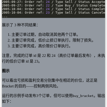
2005-09-27: Order ref: 
24
2005-09-27: Order ref: 
22
2005-10-04: Order ref: 
24
2005-10-04: Order ref: 
23
...
展示了 3 种不同结果：
主要订单过期，自动取消其他两个订单。
主要订单完成，低价止损订单执行，限制了损失。
主要订单完成，高价限价订单执行。
注意，完成的订单 id 是 22 和 24（高价订单最后发布），未执
行的低价订单 id 是 23。
图示
可以看出亏损和盈利交易分别集中在相近的价位，这正是
Bracket 的目的——控制两侧风险。
运行的示例手动发布3个订单，但可以使用
。输出
buy_bracket
如下：