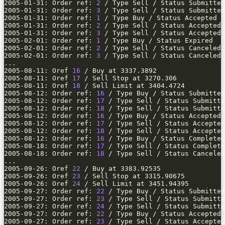
2005-01-31: Order ref: 
2
2005-01-31: Order ref: 
3
2005-01-31: Order ref: 
1
2005-01-31: Order ref: 
2
2005-01-31: Order ref: 
3
2005-02-01: Order ref: 
1
2005-02-01: Order ref: 
2
2005-02-01: Order ref: 
3
2005-08-11: Oref 
16
2005-08-11: Oref 
17
2005-08-11: Oref 
18
2005-08-12: Order ref: 
16
2005-08-12: Order ref: 
17
2005-08-12: Order ref: 
18
2005-08-12: Order ref: 
16
2005-08-12: Order ref: 
17
2005-08-12: Order ref: 
18
2005-08-12: Order ref: 
16
2005-08-18: Order ref: 
17
2005-08-18: Order ref: 
18
2005-09-26: Oref 
22
2005-09-26: Oref 
23
2005-09-26: Oref 
24
2005-09-27: Order ref: 
22
2005-09-27: Order ref: 
23
2005-09-27: Order ref: 
24
2005-09-27: Order ref: 
22
2005-09-27: Order ref: 
23