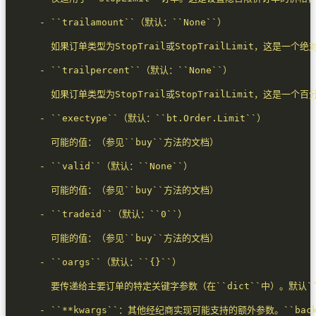
      - ``oargs``（默认：``
{}