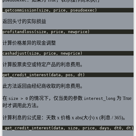
pseudoexec
_getcommission(size, price, pseudoexec)
返回头寸的实际损益
profitandloss(size, price, newprice)
计算价格差异的现金调整
cashadjust(size, price, newprice)
计算股票卖空或特定产品的利息费用。
get_credit_interest(data, pos, dt)
此方法返回由经纪商收取的利息费用。
在
的情况下，仅当类的参数
为 True
size > 0
interest_long
时才调用此方法。
计算利息的公式是：天数 x 价格 x abs(大小) x (利息 / 365)。
_get_credit_interest(data, size, price, days, dt0, dt1)