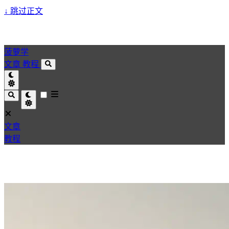
↓
跳过正文
菠萝学
文章
教程
文章
教程