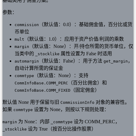
基础类用于佣金方案。
参数：
（默认值：0.0）：基础佣金值，百分比或货
commission
币单位
（默认值：1.0）：应用于资产价值/利润的乘数
mult
（默认值：None）：开/持仓所需的货币单位，仅
margin
当类中的
属性设置为 False 时适用
_stocklike
（默认值：False）：用于方法
，
automargin
get_margin
自动计算所需的保证金
（默认值：None）：支持
commtype
（百分比佣金）和
CommInfoBase.COMM_PERC
（固定佣金）
CommInfoBase.COMM_FIXED
默认值 None 用于保留与旧
对象的兼容性。
CommissionInfo
如果
设置为 None，则按以下规则处理：
commtype
为 None：内部
设为 COMM_PERC，
margin
_commtype
设为 True（按百分比操作股票）
_stocklike