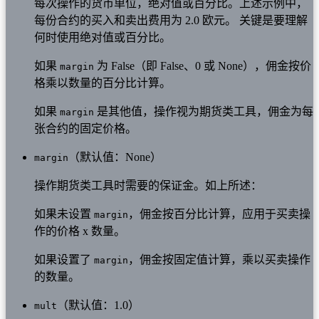
每次操作的货币单位，绝对值或百分比。上述示例中，
每份合约的买入和卖出费用为 2.0 欧元。 关键是要理解
何时使用绝对值或百分比。
如果
为 False（即 False、0 或 None），佣金按价
margin
格乘以数量的百分比计算。
如果
是其他值，操作视为期货类工具，佣金为每
margin
张合约的固定价格。
（默认值：None）
margin
操作期货类工具时需要的保证金。如上所述：
如果未设置
，佣金按百分比计算，应用于买卖操
margin
作的价格 x 数量。
如果设置了
，佣金按固定值计算，乘以买卖操作
margin
的数量。
（默认值：1.0）
mult