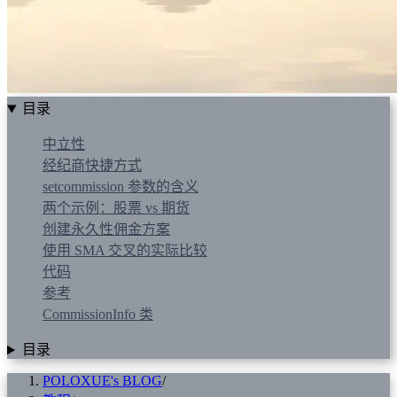
目录
中立性
经纪商快捷方式
setcommission 参数的含义
两个示例：股票 vs 期货
创建永久性佣金方案
使用 SMA 交叉的实际比较
代码
参考
CommissionInfo 类
目录
POLOXUE's BLOG
/