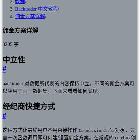
教程
/
Backtrader 中文教程
/
佣金方案详解
/
佣金方案详解
3205 字
中立性
#
backtrader 对数据所代表的内容保持中立。不同的佣金方案可
以应用于同一数据集。下面来看看如何实现。
经纪商快捷方式
#
这种方式让最终用户不用直接操作
对象，只
CommissionInfo
需一次函数调用即可创建/设置佣金方案。在常规的 cerebro 创