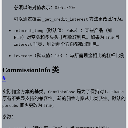
必须以绝对值表示：0.05 -> 5%
可以通过覆盖
方法更改此行为。
_get_credit_interest
（默认值：False）：某些产品（如
interest_long
ETF）对空头和多头头寸都收取利息。如果为 True 且
非零，则对两个方向都收取利息。
interest
（默认值：1.0）：与所需现金相比的杠杆比例
leverage
CommissionInfo 类
#
实际佣金方案的基类。
是为了保持对 backtrader
CommInfoBase
原有不完整支持的兼容性。新的佣金方案从此类派生。默认的
值也更改为 True。
percabs
参数：