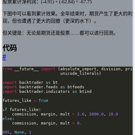
股票累计净利润：(-4.91) + (-62.84) = -67.75
下图中可以看到累计效果。全年结束时，期货产生了更大的利
润，但也遭遇了更大的回撤（更深的水下）。
但关键是：无论是期货还是股票……都可以进行回测。
代码
#
from
 __future__ 
import
import
 backtrader 
as
import
 backtrader.feeds 
as
import
 backtrader.indicators 
as
futures_like 
=
True
if
    commission, margin, mult 
=
2.0
, 
2000.0
, 
10.0
else
    commission, margin, mult 
=
0.
005
, 
None
, 
1