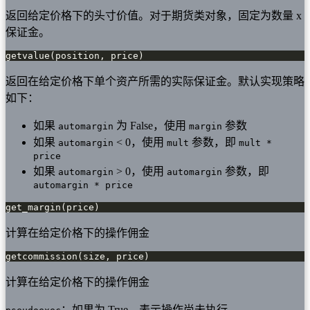
返回给定价格下的头寸价值。对于期货类对象，固定为数量 x
保证金。
getvalue(position, price)
返回在给定价格下单个资产所需的实际保证金。默认实现策略
如下：
如果
为 False，使用
参数
automargin
margin
如果
< 0，使用
参数，即
automargin
mult
mult *
price
如果
> 0，使用
参数，即
automargin
automargin
automargin * price
get_margin(price)
计算在给定价格下的操作佣金
getcommission(size, price)
计算在给定价格下的操作佣金
：如果为 True，表示操作尚未执行