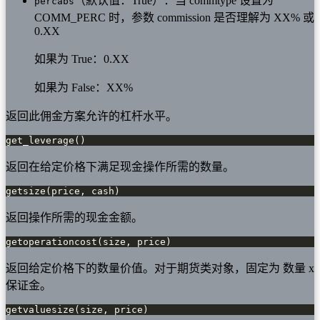
（默认值：True）：当 commtype 设置为
percabs
COMM_PERC 时，参数 commission 是否理解为 XX% 或
0.XX
如果为 True：0.XX
如果为 False：XX%
返回此佣金方案允许的杠杆水平。
get_leverage()
返回在给定价格下满足现金操作所需的数量。
getsize(price, cash)
返回操作所需的现金金额。
getoperationcost(size, price)
返回给定价格下的数量价值。对于期货类对象，固定为 数量 x
保证金。
getvaluesize(size, price)