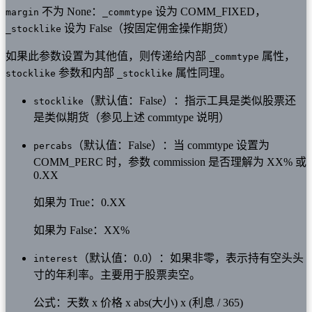
不为 None：
设为 COMM_FIXED，
margin
_commtype
设为 False（按固定佣金操作期货）
_stocklike
如果此参数设置为其他值，则传递给内部
属性，
_commtype
参数和内部
属性同理。
stocklike
_stocklike
（默认值：False）：指示工具是类似股票还
stocklike
是类似期货（参见上述 commtype 说明）
（默认值：False）：当 commtype 设置为
percabs
COMM_PERC 时，参数 commission 是否理解为 XX% 或
0.XX
如果为 True：0.XX
如果为 False：XX%
（默认值：0.0）：如果非零，表示持有空头头
interest
寸的年利率。主要用于股票卖空。
公式：天数 x 价格 x abs(大小) x (利息 / 365)