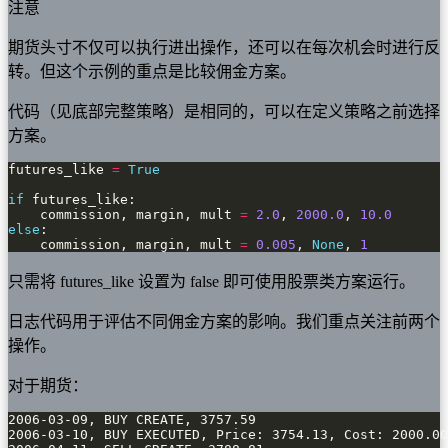
注意
期货头寸不仅可以执行进出操作，还可以在每次机会时进行反
转。但这个示例的重点是比较佣金方案。
代码（见底部完整策略）是相同的，可以在定义策略之前选择
方案。
futures_like 
=
True
if
    commission, margin, mult 
=
2.0
, 
2000.0
, 
10.0
else
    commission, margin, mult 
=
0.005
, 
None
, 
1
只需将 futures_like 设置为 false 即可使用股票类方案运行。
日志代码用于评估不同佣金方案的影响。我们重点关注前两个
操作。
对于期货：