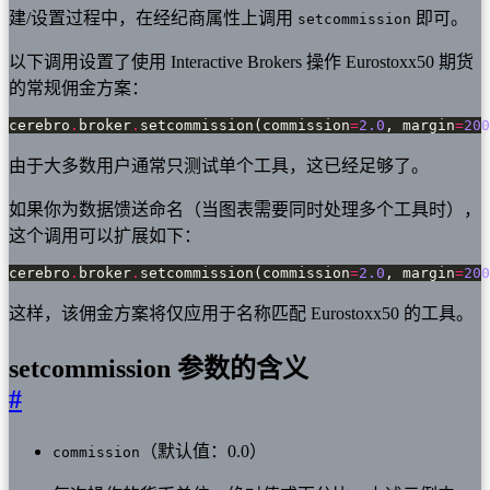
建/设置过程中，在经纪商属性上调用
即可。
setcommission
以下调用设置了使用 Interactive Brokers 操作 Eurostoxx50 期货
的常规佣金方案：
cerebro
.
broker
.
setcommission(commission
=
2.0
, margin
=
200
由于大多数用户通常只测试单个工具，这已经足够了。
如果你为数据馈送命名（当图表需要同时处理多个工具时），
这个调用可以扩展如下：
cerebro
.
broker
.
setcommission(commission
=
2.0
, margin
=
200
这样，该佣金方案将仅应用于名称匹配 Eurostoxx50 的工具。
setcommission 参数的含义
#
（默认值：0.0）
commission