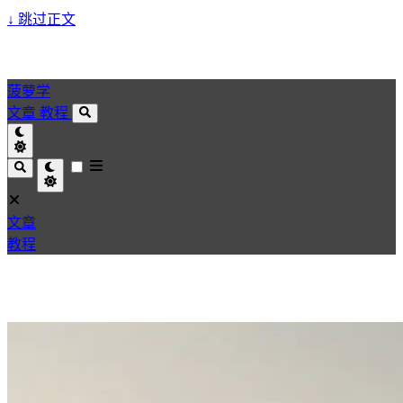
↓
跳过正文
菠萝学
文章
教程
文章
教程