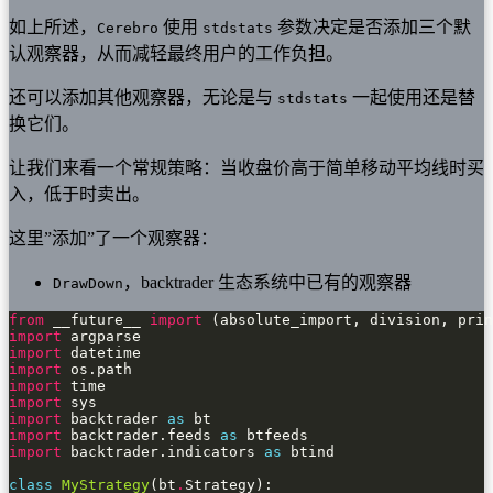
如上所述，
使用
参数决定是否添加三个默
Cerebro
stdstats
认观察器，从而减轻最终用户的工作负担。
还可以添加其他观察器，无论是与
一起使用还是替
stdstats
换它们。
让我们来看一个常规策略：当收盘价高于简单移动平均线时买
入，低于时卖出。
这里”添加”了一个观察器：
，backtrader 生态系统中已有的观察器
DrawDown
from
 __future__ 
import
import
import
import
import
import
import
 backtrader 
as
import
 backtrader.feeds 
as
import
 backtrader.indicators 
as
class
MyStrategy
(bt
.