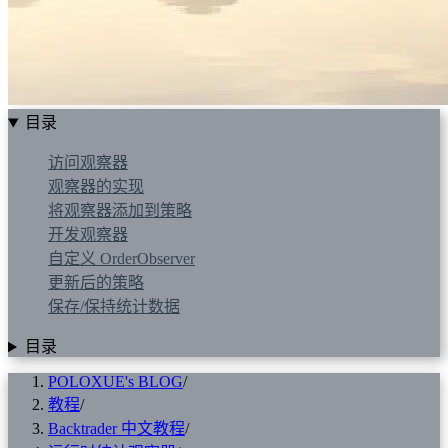
目录
访问观察器
观察器的实现
将观察器添加到策略
开发观察器
自定义 OrderObserver
更新后的策略
保存/保持统计数据
目录
POLOXUE's BLOG
/
教程
/
Backtrader 中文教程
/