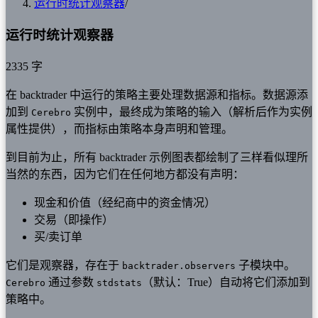
运行时统计观察器
/
运行时统计观察器
2335 字
在 backtrader 中运行的策略主要处理数据源和指标。数据源添
加到
实例中，最终成为策略的输入（解析后作为实例
Cerebro
属性提供），而指标由策略本身声明和管理。
到目前为止，所有 backtrader 示例图表都绘制了三样看似理所
当然的东西，因为它们在任何地方都没有声明：
现金和价值（经纪商中的资金情况）
交易（即操作）
买/卖订单
它们是观察器，存在于
子模块中。
backtrader.observers
通过参数
（默认：True）自动将它们添加到
Cerebro
stdstats
策略中。