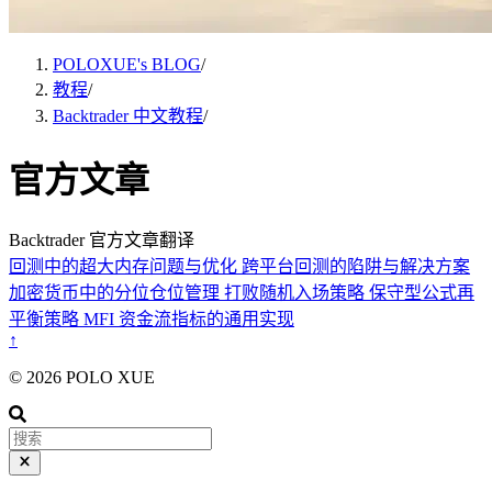
POLOXUE's BLOG
/
教程
/
Backtrader 中文教程
/
官方文章
Backtrader 官方文章翻译
回测中的超大内存问题与优化
跨平台回测的陷阱与解决方案
加密货币中的分位仓位管理
打败随机入场策略
保守型公式再
平衡策略
MFI 资金流指标的通用实现
↑
© 2026 POLO XUE