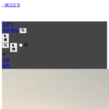
↓
跳过正文
菠萝学
文章
教程
文章
教程