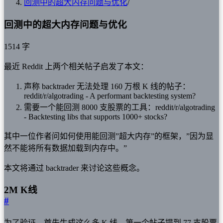
回测中的超大内存问题与优化
/
回测中的超大内存问题与优化
1514 字
最近 Reddit 上两个相关帖子启发了本文：
声称 backtrader 无法处理 160 万根 K 线的帖子：
reddit/r/algotrading - A performant backtesting system?
需要一个能回测 8000 支股票的工具：reddit/r/algotrading
- Backtesting libs that supports 1000+ stocks?
其中一位作者问如何使用能回测”超大内存”的框架，”因为显
然不能将所有数据加载到内存中。”
本文将通过 backtrader 来讨论这些概念。
2M K线
#
为了验证，首先生成这么多 K 线。第一个帖子提到 77 支股票