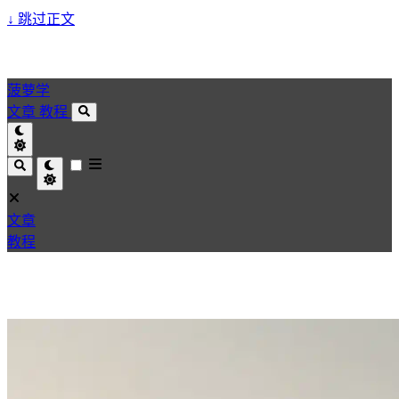
↓
跳过正文
菠萝学
文章
教程
文章
教程