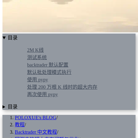
目录
2M K线
测试系统
backtrader 默认配置
默认批处理模式执行
使用 pypy
处理 200 万根 K 线时的超大内存
再次使用 pypy
目录
POLOXUE's BLOG
/
教程
/
Backtrader 中文教程
/