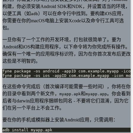
构建，你必须安装Android SDK和NDK，并设置适当的环境，
以便工具（如
）可以在命令行中找到。要构建iOS应用，
adb
你需要在你的macOS电脑上安装Xcode以及命令行工具可选
包。
一旦你有了一个工作的开发环境，打包就很简单了。要为
Android和iOS构建应用程序，以下命令将为你完成所有操作。
确保有一个唯一的应用程序标识符，因为在你首次发布后更改
这些是不明智的。
fyne package -os ios -appID com.example.myapp -icon mob
在这些命令完成后（首次编译可能需要一些时间），你将在你
的目录中看到两个新文件，
和
。你会看到
myapp.apk
myapp.app
后者与darwin应用程序捆绑包同名 - 不要将它们混淆，因为它
们在另一个平台上不会工作。
要在你的手机或模拟器上安装Android应用，只需调用：
adb install myapp.apk