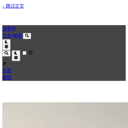
↓
跳过正文
菠萝学
文章
教程
文章
教程