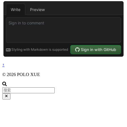
↑
© 2026 POLO XUE