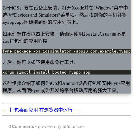
对于iOS，要在设备上安装，打开Xcode并在“Window”菜单中
选择“Devices and Simulators”菜单项。然后找到你的手机并将
图标拖到你的应用列表上。
myapp.app
如果你想在模拟器上安装，请确保使用
而不是
iossimulator
打包你的应用程序
ios
fyne package -os iossimulator -appID com.example.myapp
之后，你可以如下使用命令行工具：
xcrun simctl install booted myapp.app
这些步骤介绍了如何为iOS和Android设备打包和安装Fyne应用
程序，从而使Fyne成为开发跨平台移动应用的强大工具。
←
打包桌面应用
在浏览器中运行
→