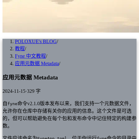
POLOXUE's BLOG
/
教程
/
Fyne 中文教程
/
应用元数据 Metadata
/
应用元数据 Metadata
2024-11-15
·
329 字
自
命令v2.1.0版本发布以来，我们支持一个元数据文件，
fyne
允许你在仓库中存储有关你的应用的信息。这个文件是可选
的，但可以帮助避免在每个包和发布命令中记住特定的构建参
数。
文件应该命名为
，位于你运行
命令的目录中
FyneApp.toml
fyne