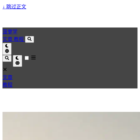
↓
跳过正文
菠萝学
文章
教程
文章
教程