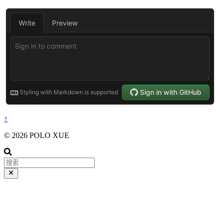
↑
© 2026 POLO XUE