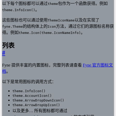
以下每个图标都可以通过
包作为一个函数获得。例如
theme
。
theme.InfoIcon()
这些图标也可以通过使用
以及在实现了
ThemeIconName
的结构体上的
方法，通过它们的源图标名称获
fyne.Theme
Icon
得。例如
。
theme.Icon(theme.IconNameInfo)
列表
#
Fyne 提供丰富的内置图标，完整列表请查看
Fyne 官方图标文
档
。
以下是常用图标的调用方式：
theme.InfoIcon()
theme.AccountIcon()
theme.ArrowDropDownIcon()
theme.ArrowDropUpIcon()
以及更多… 所有图标都可通过