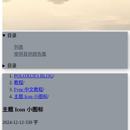
目录
列表
使用其他颜色集
目录
POLOXUE's BLOG
/
教程
/
Fyne 中文教程
/
主题 Icon 小图标
/
主题 Icon 小图标
2024-12-12
·
339 字