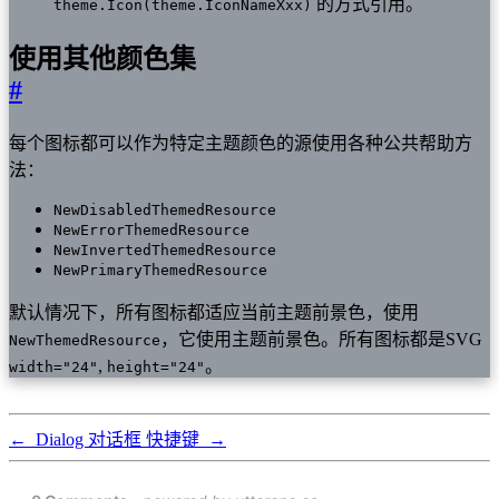
的方式引用。
theme.Icon(theme.IconNameXxx)
使用其他颜色集
#
每个图标都可以作为特定主题颜色的源使用各种公共帮助方
法：
NewDisabledThemedResource
NewErrorThemedResource
NewInvertedThemedResource
NewPrimaryThemedResource
默认情况下，所有图标都适应当前主题前景色，使用
，它使用主题前景色。所有图标都是SVG
NewThemedResource
,
。
width="24"
height="24"
←
Dialog 对话框
快捷键
→