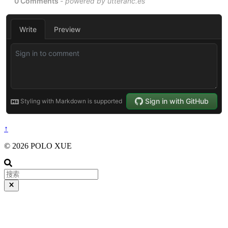
↑
© 2026 POLO XUE