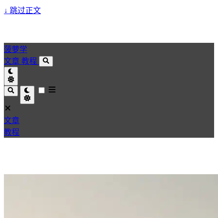
↓
跳过正文
菠萝学
文章
教程
文章
教程