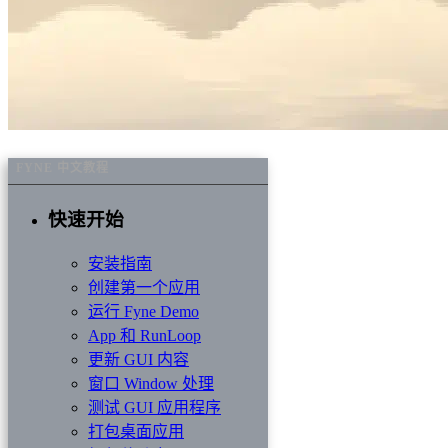
FYNE 中文教程
快速开始
安装指南
创建第一个应用
运行 Fyne Demo
App 和 RunLoop
更新 GUI 内容
窗口 Window 处理
测试 GUI 应用程序
打包桌面应用