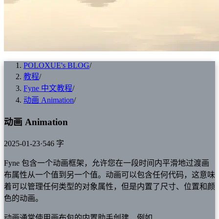
POLOXUE's BLOG
/
教程
/
Fyne 中文教程
/
动画 Animation
/
动画 Animation
2025-01-23
·
546 字
Fyne 包含一个动画框架，允许您在一段时间内平滑地过渡画
布属性从一个值到另一个值。动画可以包含任何代码，这意味
着可以管理任何类型的对象属性，但是内置了尺寸、位置和颜
色的动画。
动画通常使用画布包的内置助手创建，例如