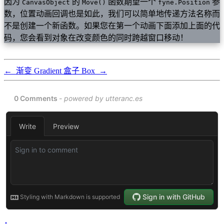
因为
的
函数期望一个
参
CanvasObject
Move()
fyne.Position
数，位置动画回调也是如此，我们可以简单地传递方法名称而
不是创建一个新函数。如果您在第一个动画下面添加上面的代
码，您会看到对象在改变颜色的同时跨越窗口移动！
←
渐变 Gradient
盒子 Box
→
↑