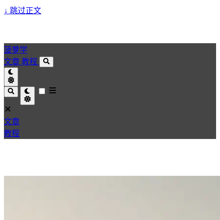
↓
跳过正文
菠萝学
文章
教程
文章
教程