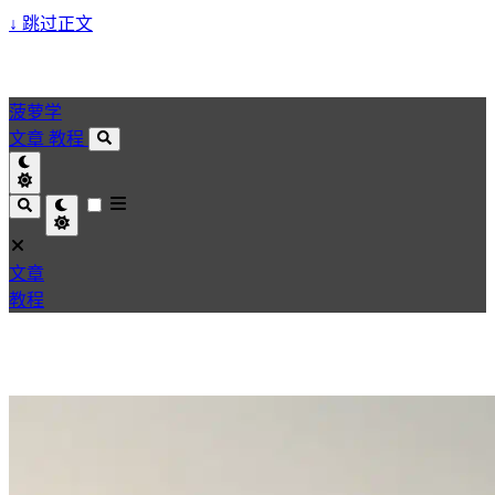
↓
跳过正文
菠萝学
文章
教程
文章
教程