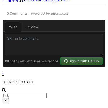
←
居中布局 Center
Tab 布局 AppTabs
→
↑
© 2026 POLO XUE