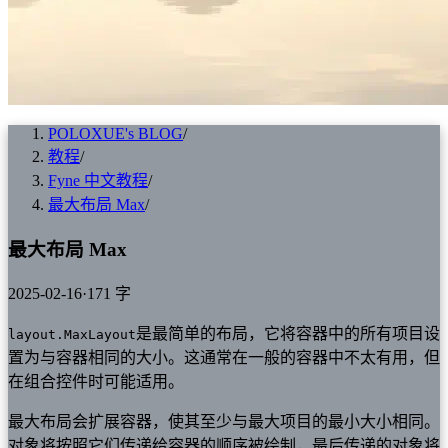
POLOXUE's BLOG
/
教程
/
Fyne 中文教程
/
最大布局 Max
/
最大布局 Max
2025-02-16
·
171 字
是最简单的布局，它将容器中的所有项目设
layout.MaxLayout
置为与容器相同的大小。这通常在一般的容器中不太有用，但
在组合控件时可能适用。
最大布局会扩展容器，使其至少与最大项目的最小大小相同。
对象将按照它们传递给容器的顺序被绘制，最后传递的对象将