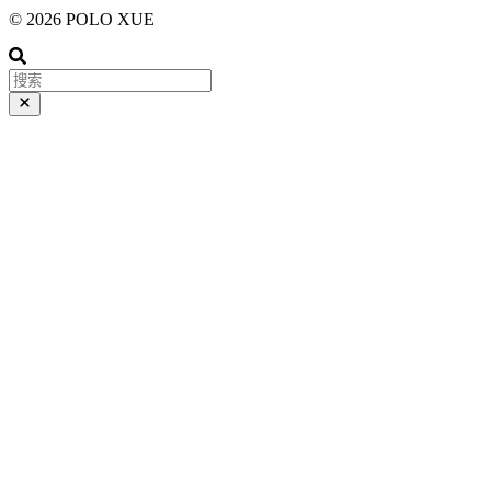
© 2026 POLO XUE