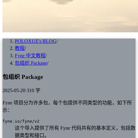
POLOXUE's BLOG
/
教程
/
Fyne 中文教程
/
包组织 Package
/
包组织 Package
2025-05-20
·
310 字
Fyne 项目分为许多包，每个包提供不同类型的功能，如下所
示：
fyne.io/fyne/v2
这个导入提供了所有 Fyne 代码共有的基本定义，包括数
据类型和接口。