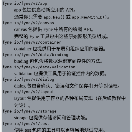
fyne.io/fyne/v2/app
app 包提供启动新应用的 API。
通常你只需要
或
。
app.New()
app.NewWithID()
fyne.io/fyne/v2/canvas
canvas 包提供 Fyne 中所有的绘图 API。
完整的 Fyne 工具包由这些原始图形类型组成。
fyne.io/fyne/v2/container
container 包提供用于布局和组织应用的容器。
fyne.io/fyne/v2/data/binding
binding 包包含将数据源绑定到控件的方法。
fyne.io/fyne/v2/data/validation
validation 包提供工具用于验证控件内的数据。
fyne.io/fyne/v2/dialog
dialog 包包含确认、错误和文件保存/打开等对话框。
fyne.io/fyne/v2/layout
layout 包提供用于容器的各种布局实现（在后续教程中
讨论）。
fyne.io/fyne/v2/storage
storage 包提供存储访问和管理功能。
fyne.io/fyne/v2/test
使用 test 包内的工具可以更容易地测试应用。