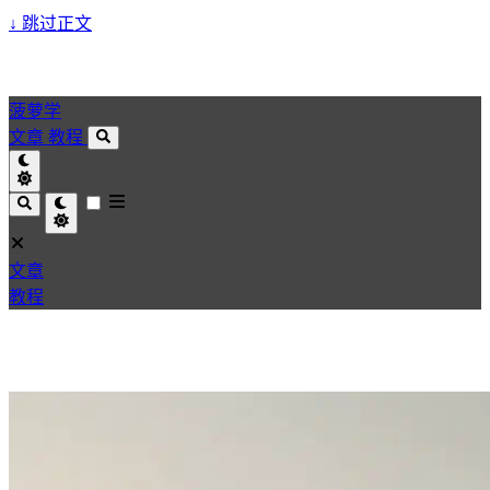
↓
跳过正文
菠萝学
文章
教程
文章
教程