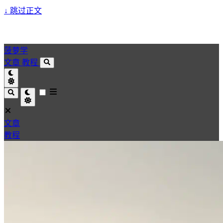
↓
跳过正文
菠萝学
文章
教程
文章
教程