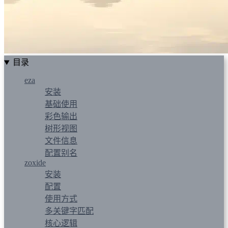
目录
eza
安装
基础使用
彩色输出
树形视图
文件信息
配置别名
zoxide
安装
配置
使用方式
多关键字匹配
核心逻辑