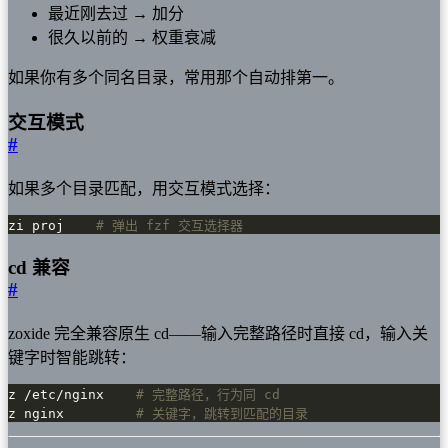
最近刚去过 → 加分
很久以前的 → 权重衰减
如果你有多个同名目录，常用那个自动排第一。
交互模式
#
如果多个目录匹配，用交互模式选择：
zi proj    
# 弹出 fzf 交互选择器
cd 兼容
#
zoxide 完全兼容原生 cd——输入完整路径时直接 cd，输入关
键字时智能跳转：
z /etc/nginx    
# 完整路径，行为同 cd
z nginx         
# 关键字，跳转到匹配的目录