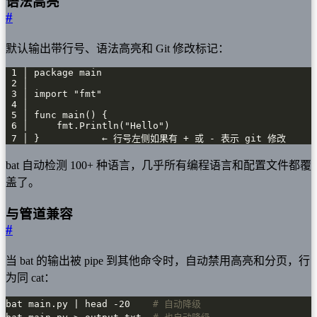
语法高亮
#
默认输出带行号、语法高亮和 Git 修改标记：
 7 │ }           ← 行号左侧如果有 + 或 - 表示 git 修改
bat 自动检测 100+ 种语言，几乎所有编程语言和配置文件都覆
盖了。
与管道兼容
#
当 bat 的输出被 pipe 到其他命令时，自动禁用高亮和分页，行
为同 cat：
bat main.py | head -20    
# 自动降级