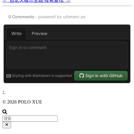
←
自定义提示主题
搜索查找
→
↑
© 2026 POLO XUE