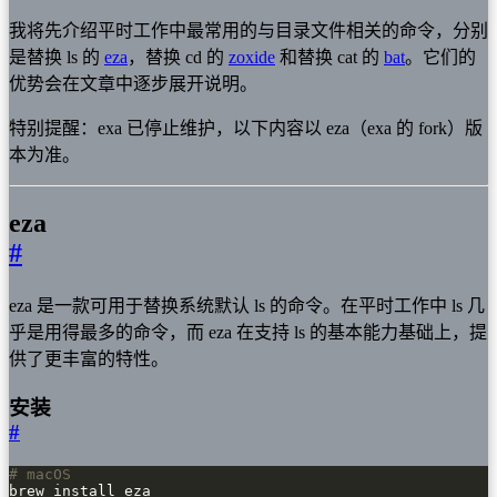
我将先介绍平时工作中最常用的与目录文件相关的命令，分别
是替换 ls 的
eza
，替换 cd 的
zoxide
和替换 cat 的
bat
。它们的
优势会在文章中逐步展开说明。
特别提醒：exa 已停止维护，以下内容以 eza（exa 的 fork）版
本为准。
eza
#
eza 是一款可用于替换系统默认 ls 的命令。在平时工作中 ls 几
乎是用得最多的命令，而 eza 在支持 ls 的基本能力基础上，提
供了更丰富的特性。
安装
#
# macOS