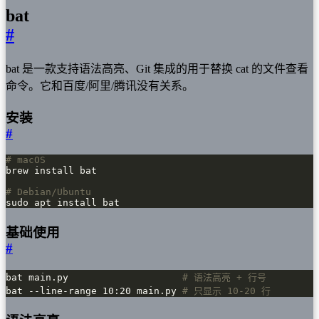
bat
#
bat 是一款支持语法高亮、Git 集成的用于替换 cat 的文件查看
命令。它和百度/阿里/腾讯没有关系。
安装
#
# macOS
# Debian/Ubuntu
sudo apt install bat
基础使用
#
bat main.py                    
# 语法高亮 + 行号
bat --line-range 10:20 main.py 
# 只显示 10-20 行