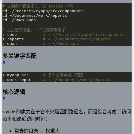
# 先到各个目录走动，让 zoxide 学习
# 之后想去哪里，一个关键字就够了
z comp           
# → ~/Projects/myapp/src/components
z reports        
# → ~/Documents/work/reports
z down           
# → ~/Downloads
多关键字匹配
#
z myapp src      
# 多个关键字缩小范围
z work report    
# → ~/Documents/work/reports
核心逻辑
#
zoxide 的魔力在于它不只是匹配路径名，而是综合考虑了访问
频率和最近访问时间：
常去的目录 → 权重大