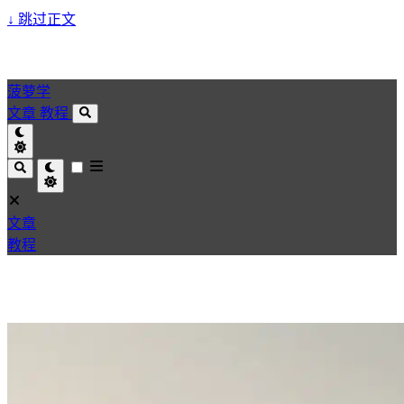
↓
跳过正文
菠萝学
文章
教程
文章
教程