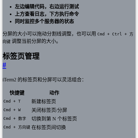
左边编辑代码，右边运行测试
上方查看日志，下方执行命令
同时监控多个服务器的状态
分屏的大小可以拖动分割线调整，也可以用
Cmd + Ctrl + 方
调整当前分屏的大小。
向键
标签页管理
#
iTerm2 的标签页和分屏可以灵活组合：
快捷键
动作
Cmd + T
新建标签页
Cmd + W
关闭标签页/分屏
Cmd + 数字
切换到第 N 个标签页
Cmd + 方向键
在标签页间切换