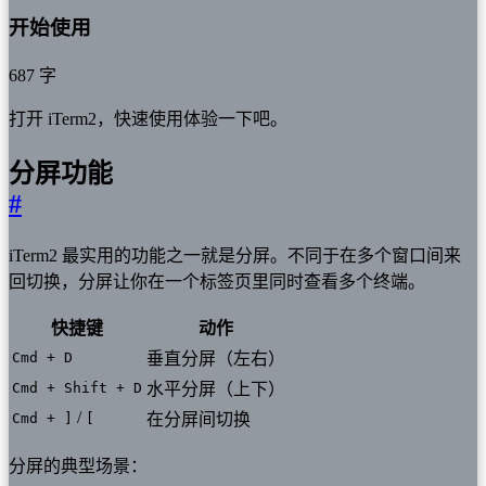
开始使用
687 字
打开 iTerm2，快速使用体验一下吧。
分屏功能
#
iTerm2 最实用的功能之一就是分屏。不同于在多个窗口间来
回切换，分屏让你在一个标签页里同时查看多个终端。
快捷键
动作
Cmd + D
垂直分屏（左右）
Cmd + Shift + D
水平分屏（上下）
/
Cmd + ]
[
在分屏间切换
分屏的典型场景：