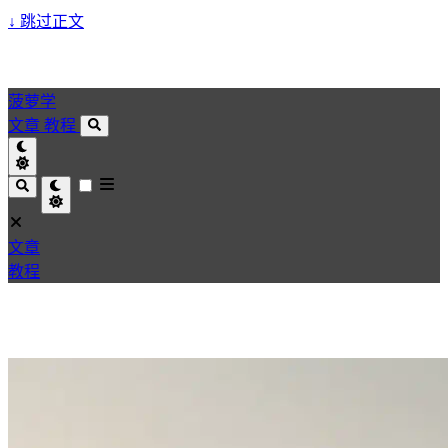
↓
跳过正文
菠萝学
文章
教程
文章
教程