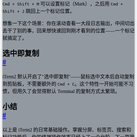
可以设置标记（Mark），之后用
Cmd + Shift + M
Cmd +
跳回上一个标记位置。
Shift + J
想象一下这个场景：你在滚动查看一大段日志输出，中间切出
去干了别的事，回来想快速回到刚才看到的位置——一个标记
就搞定了。
选中即复制
#
iTerm2 默认开启了"选中即复制"——鼠标选中文本后自动复制
到剪贴板，不需要额外的
。这个特性一开始可能不习
Cmd + C
惯，但用久了会觉得默认 Terminal 的复制方式太繁琐。
小结
#
以上是 iTerm2 的日常基础操作。掌握分屏、标签页、搜索和