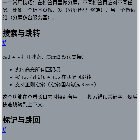
一个常用技巧：在标签页里做分屏，不同标签页应对不同任
务。比如一个标签页做开发（分屏代码+终端），另一个做运
维（分屏多台服务器）。
搜索与跳转
#
打开搜索，iTerm2 默认支持：
Cmd + F
实时高亮所有匹配项
按
/
在匹配间跳转
Tab
Shift + Tab
支持正则搜索（搜索框内勾选 Regex）
这个功能在查看长日志时特别有用——搜索错误关键字，然后
快速跳转到上下文。
标记与跳回
#