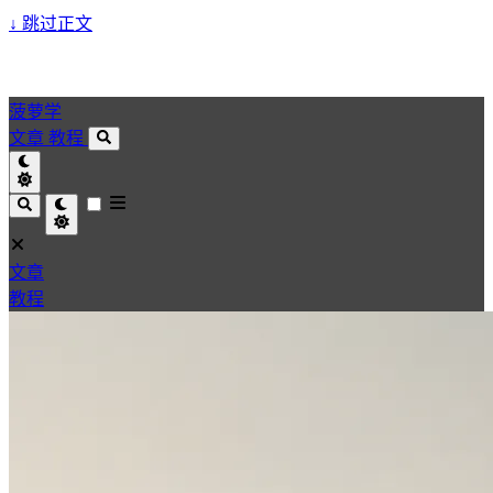
↓
跳过正文
菠萝学
文章
教程
文章
教程