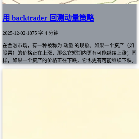
用 backtrader 回测动量策略
2025-12-02
·
1875 字
·
4 分钟
在金融市场，有一种被称为 动量 的现象。如果一个资产（如
股票）的价格正在上涨，那么它短期内更有可能继续上涨；同
样，如果一个资产的价格正在下跌，它也更有可能继续下跌。