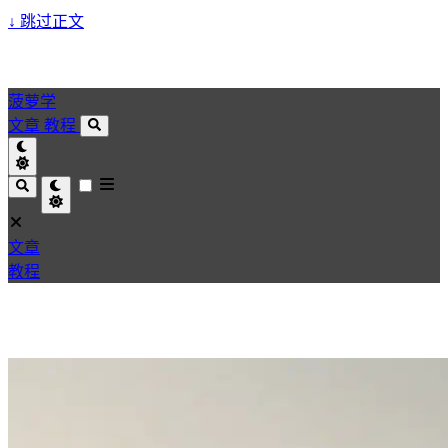
↓
跳过正文
菠萝学
文章
教程
文章
教程