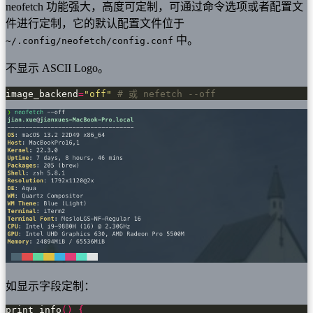
neofetch 功能强大，高度可定制，可通过命令选项或者配置文
件进行定制，它的默认配置文件位于
中。
~/.config/neofetch/config.conf
不显示 ASCII Logo。
image_backend
=
"off"
# 或 nefetch --off
如显示字段定制：
print_info
()
{