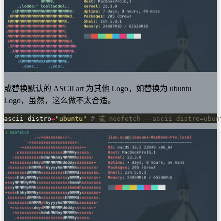
或替换默认的 ASCII art 为其他 Logo，如替换为 ubuntu
Logo，虽然，这么做不太合适。
ascii_distro
=
"ubuntu"
# 或 neofetch --ascii_distro=ubun