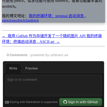
可使用 pfetch，追求性能可使用 fastfetch，或者功能最丰富的
neofetch。
我的博文地址：
我的终端环境：terminal 启动消息 -
pfetch/neofetch/fastfetch
←
我用 GitHub 作为存储开发了一个随机图片 API
我的终端
环境：终端启动消息 - ASCII art
→