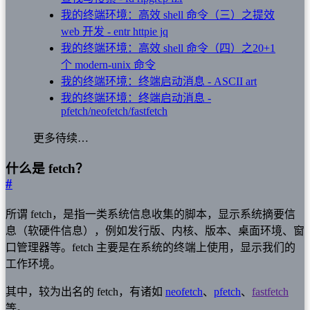
我的终端环境：高效 shell 命令（三）之提效
web 开发 - entr httpie jq
我的终端环境：高效 shell 命令（四）之20+1
个 modern-unix 命令
我的终端环境：终端启动消息 - ASCII art
我的终端环境：终端启动消息 -
pfetch/neofetch/fastfetch
更多待续…
什么是 fetch？
#
所谓 fetch，是指一类系统信息收集的脚本，显示系统摘要信
息（软硬件信息），例如发行版、内核、版本、桌面环境、窗
口管理器等。fetch 主要是在系统的终端上使用，显示我们的
工作环境。
其中，较为出名的 fetch，有诸如
neofetch
、
pfetch
、
fastfetch
等。