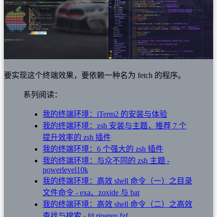
要实现这个终端效果，要依赖一种名为 fetch 的程序。
系列阅读：
我的终端环境：iTerm2 的安装与体验
我的终端环境：zsh 安装与主题，推荐 7 个
提升效率的 zsh 插件
我的终端环境：6 个强大的 zsh 插件
我的终端环境：与众不同的 zsh 主题 -
powerlevel10k
我的终端环境：高效 shell 命令（一）之目录
文件命令 - exa、zoxide 与 bat
我的终端环境：高效 shell 命令（二）之高效
查找与搜索 - fd ripgrep fzf