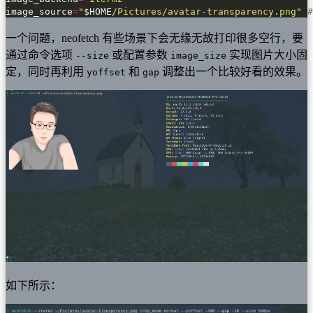
image_source
=
"
$HOME
/Pictures/avatar-transparency.png"
一个问题，neofetch 有些场景下会无缘无故打印很多空行，要
通过命令选项
或配置参数
实现图片大小固
--size
image_size
定，同时再利用
和
调整出一个比较好看的效果。
yoffset
gap
如下所示：