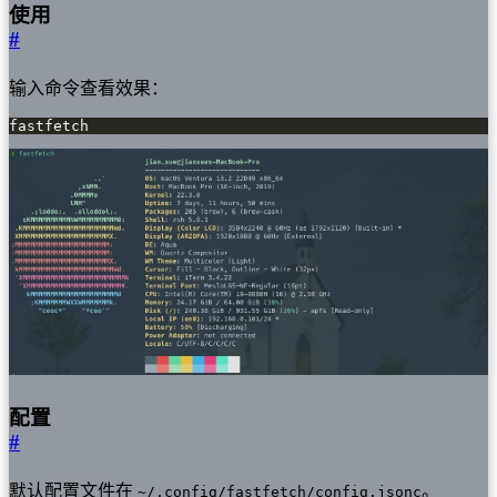
使用
#
输入命令查看效果：
fastfetch
配置
#
默认配置文件在
。
~/.config/fastfetch/config.jsonc