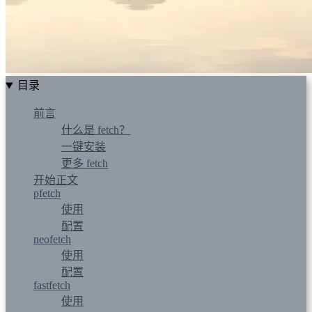
目录
前言
什么是 fetch？
一键安装
更多 fetch
开始正文
pfetch
使用
配置
neofetch
使用
配置
fastfetch
使用