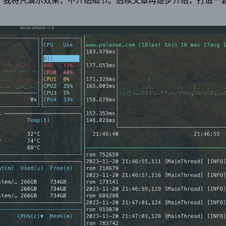
。我将只演示效果，不介绍细节。后续文章再逐步介绍，打造一套高