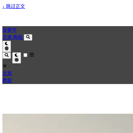
↓
跳过正文
菠萝学
文章
教程
文章
教程