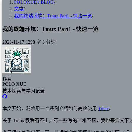
POLOXUE's BLOG
/
文章
/
我的终端环境：Tmux Part1 - 快速一览
/
我的终端环境：Tmux Part1 - 快速一览
2023-11-17
·
1298 字
·
3 分钟
作者
POLO XUE
技术探索与学习记录
本文开始，我将用一个系列介绍如何高效使用
Tmux
。
关于 Tmux 教程有不少，有一些写的非常不错，我也来尝试下