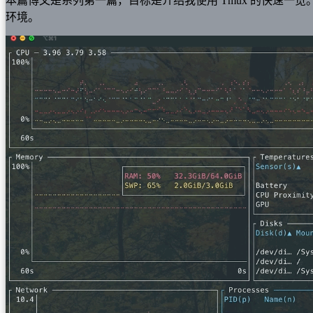
本篇博文是系列第一篇，目标是介绍我使用 Tmux 的快速一览
环境。