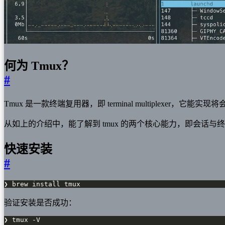
何为 Tmux？
#
Tmux 是一款终端复用器，即 terminal multiplexe
从如上的介绍中，能了解到 tmux 的两个核心能力，即会话
快速安装
#
❯ brew install tmux
验证安装是否成功：