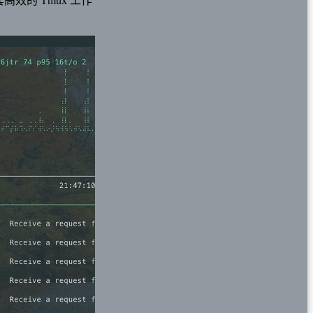
效的 Tmux 工作