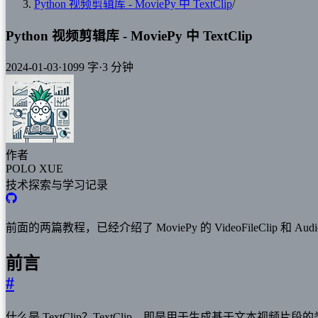
Python 视频剪辑库 - MoviePy 中 TextClip
/
Python 视频剪辑库 - MoviePy 中 TextClip
2024-01-03
·
1099 字
·
3 分钟
作者
POLO XUE
技术探索与学习记录
前面的两篇教程，已经介绍了 MoviePy 的 VideoFileClip 和 Audio
前言
#
什么是 TextClip？TextClip，即是用于生成基于文本视频片段