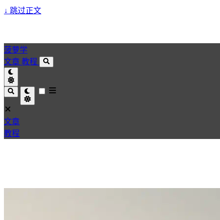
↓
跳过正文
菠萝学
文章
教程
文章
教程