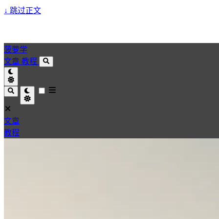
↓
跳过正文
菠萝学
文章
教程
文章
教程