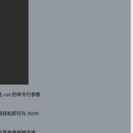
 curl 的命令行参数
得很轻松即可与 JSON
有其他高级输出选