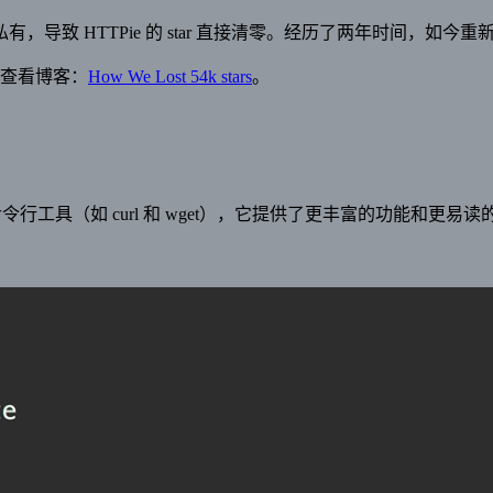
，导致 HTTPie 的 star 直接清零。经历了两年时间，如今重新恢复到
，查看博客：
How We Lost 54k stars
。
命令行工具（如 curl 和 wget），它提供了更丰富的功能和更易