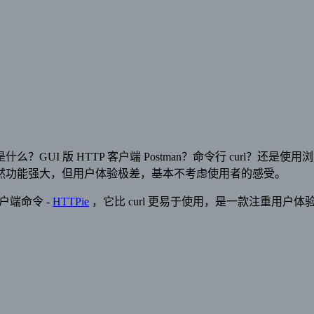
GUI 版 HTTP 客户端 Postman？命令行 curl？还是使
：虽然功能强大，但用户体验极差，基本不考虑使用者的感受。
客户端命令 -
HTTPie
，它比 curl 更易于使用，是一款注重用户体验