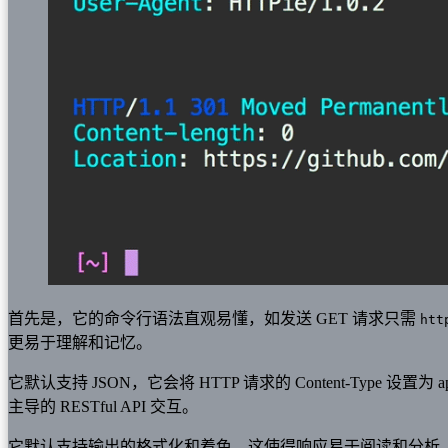
首先是，它的命令行语法直观易懂，如发送 GET 请求只需
htt
更易于理解和记忆。
它默认支持 JSON，它会将 HTTP 请求的 Content-Type 设置为
主导的 RESTful API 交互。
它默认支持输出的格式化和着色，这使得响应易于阅读和分析