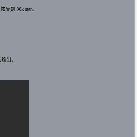
 36k star。
读的输出。