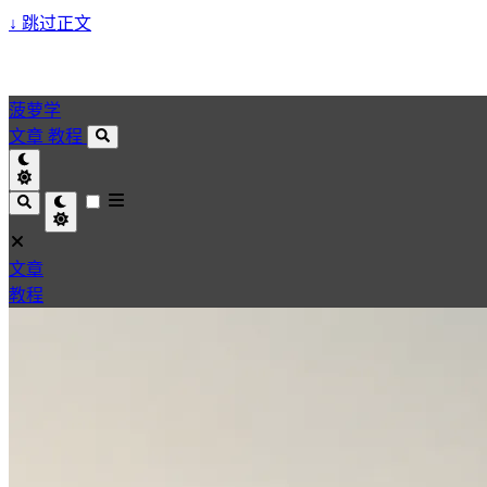
↓
跳过正文
菠萝学
文章
教程
文章
教程