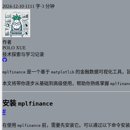
2024-12-10
·
1111 字
·
3 分钟
作者
POLO XUE
技术探索与学习记录
是一个基于
的金融数据可视化工具，旨
mplfinance
matplotlib
本文将带你逐步从基础到高级使用，帮助你熟练掌握
mplfinan
安装
mplfinance
#
在使用
前，需要先安装它。可以通过以下命令安装
mplfinance