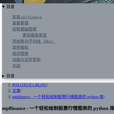
目录
安装
mplfinance
准备数据
绘制基础图表
更改图表类型
添加移动平均线（MA）
其他指标
保存图表
动画与实时更新
总结
目录
POLOXUE's BLOG
/
文章
/
mplfinance - 一个轻松绘制股票行情图表的 python 库
/
mplfinance - 一个轻松绘制股票行情图表的 python 